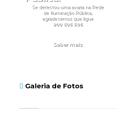
Se detectou uma avaria na Rede
de Iluminação Pública,
agradecemos que ligue
800 506 506
Saber mais
Galeria de Fotos