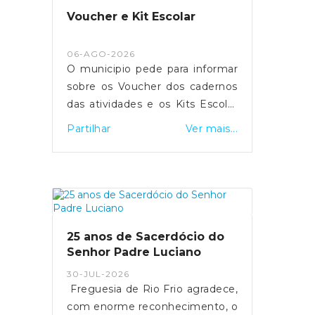
Voucher e Kit Escolar
06-AGO-2026
O municipio pede para informar
sobre os Voucher dos cadernos
das atividades e os Kits Escolar
da Junta de Freguesia de Rio
Partilhar
Ver mais...
Frio também já estão
disponiveis.
25 anos de Sacerdócio do
Senhor Padre Luciano
30-JUL-2026
Freguesia de Rio Frio agradece,
com enorme reconhecimento, o