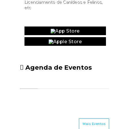
Licenciamento de Canídeos e Felinos,
etc
Website
Agenda de Eventos
Mais Eventos