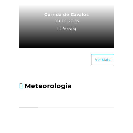
Corrida de Cavalos
08-01-2026
13 foto(s)
Ver Mais
Meteorologia