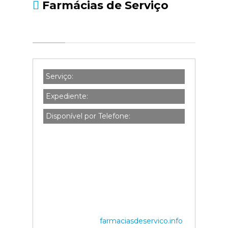
Farmácias de Serviço
Serviço:
Expediente:
Disponível por Telefone:
farmaciasdeservico.info