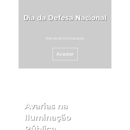
Dia da Defesa Nacional
Editais de Convocação
Aceder
Avarias na
Iluminação
Pública.